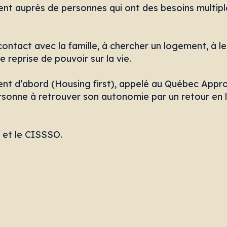
nent auprès de personnes qui ont des besoins multip
e contact avec la famille, à chercher un logement, à
e reprise de pouvoir sur la vie.
t d’abord (Housing first), appelé au Québec Approc
rsonne à retrouver son autonomie par un retour en 
 et le CISSSO.