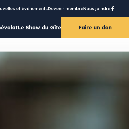
uvelles et événements
Devenir membre
Nous joindre
évolat
Le Show du Gîte
Faire un don