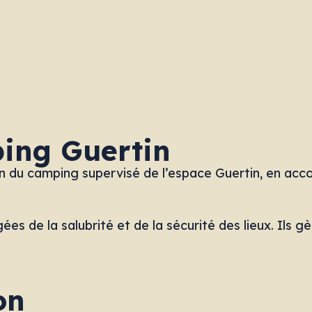
ing Guertin
n du camping supervisé de l’espace Guertin, en acco
es de la salubrité et de la sécurité des lieux. Ils 
on