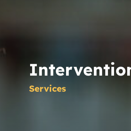
Interventio
Services