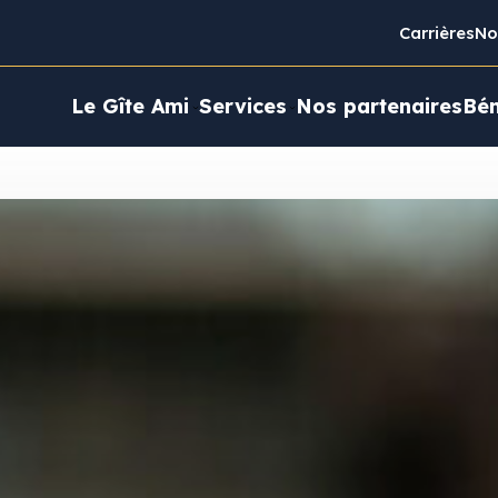
Carrières
No
Le Gîte Ami
Services
Nos partenaires
Bén