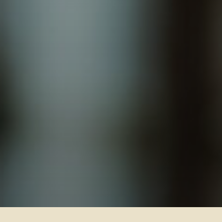
+
Ajouter votre CV