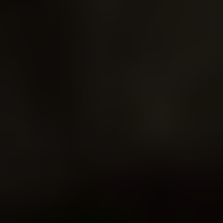
+
Ajouter votre CV