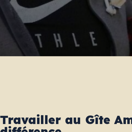
Carrières
Le Gîte Ami