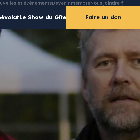
uvelles et événements
Devenir membre
Nous joindre
évolat
Le Show du Gîte
Faire un don