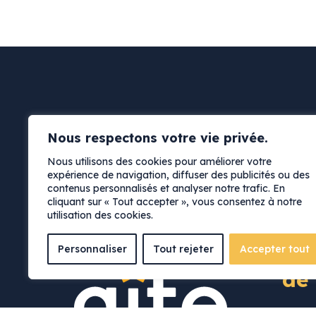
d’entretien? Soyez à l’affût de nos offres d’emploi.
recrutement@legiteami.org
Contactez-nous à
Nous respectons votre vie privée.
Nous utilisons des cookies pour améliorer votre
expérience de navigation, diffuser des publicités ou des
contenus personnalisés et analyser notre trafic. En
cliquant sur « Tout accepter », vous consentez à notre
utilisation des cookies.
Personnaliser
Tout rejeter
Accepter tout