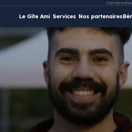
Carrières
No
Le Gîte Ami
Services
Nos partenaires
Bén