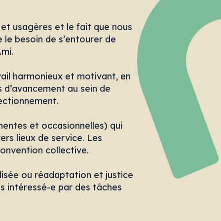
+
Ajouter votre CV