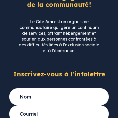
de la communauté !
Le Gîte Ami est un organisme
communautaire qui gère un continuum
de services, offrant hébergement et
soutien aux personnes confrontées à
+
Ajouter votre CV
des difficultés liées à l’exclusion sociale
et à l’itinérance
Politique de confidentialité
Inscrivez-vous à l’infolettre