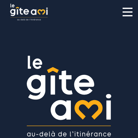
Directeur adjoint des services de soutien