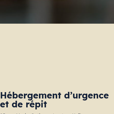
Hébergement d’urgence
et de répit
+
Ajouter votre CV