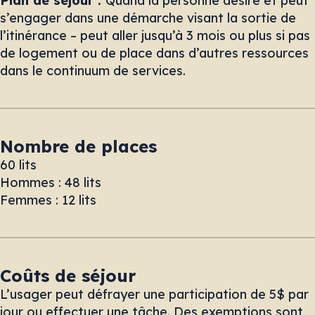
Plan de séjour :
Quand la personne désire et peut
s’engager dans une démarche visant la sortie de
l’itinérance – peut aller jusqu’à 3 mois ou plus si pas
de logement ou de place dans d’autres ressources
dans le continuum de services.
Nombre de places
60 lits
Hommes : 48 lits
Femmes : 12 lits
Coûts de séjour
L’usager peut défrayer une participation de 5$ par
jour ou effectuer une tâche. Des exemptions sont