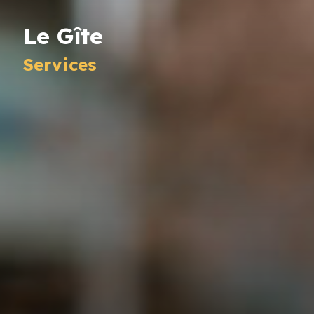
Le Gîte
Services