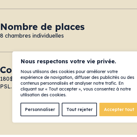
Nombre de places
8 chambres individuelles
Nous respectons votre vie privée.
Coûts de séjour
Nous utilisons des cookies pour améliorer votre
expérience de navigation, diffuser des publicités ou des
180$/mois + 20$ de contribution pour des achats 
contenus personnalisés et analyser notre trafic. En
PSL.
cliquant sur « Tout accepter », vous consentez à notre
utilisation des cookies.
Personnaliser
Tout rejeter
Accepter tout