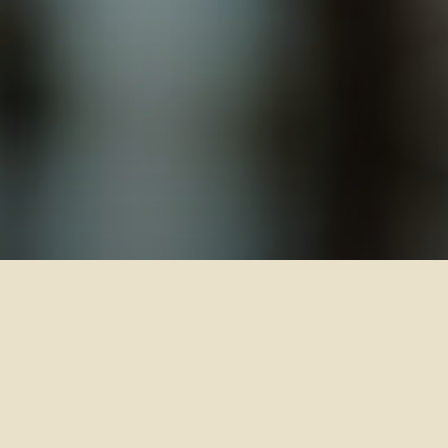
+
Ajouter votre CV